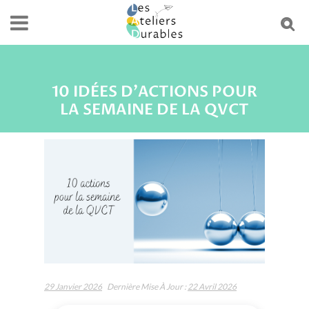
10 IDÉES D'ACTIONS POUR
LA SEMAINE DE LA QVCT
29 Janvier 2026
Dernière Mise À Jour :
22 Avril 2026