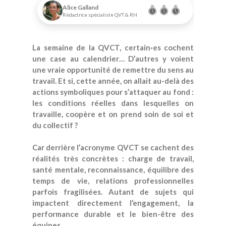
Alice Galland
Rédactrice spécialiste QVT & RH
La semaine de la QVCT, certain·es cochent
une case au calendrier… D’autres y voient
une vraie opportunité de remettre du sens au
travail. Et si, cette année, on allait au-delà des
actions symboliques pour s’attaquer au fond :
les conditions réelles dans lesquelles on
travaille, coopère et on prend soin de soi et
du collectif ?
Car derrière l’acronyme QVCT se cachent des
réalités très concrètes : charge de travail,
santé mentale, reconnaissance, équilibre des
temps de vie, relations professionnelles
parfois fragilisées. Autant de sujets qui
impactent directement l’engagement, la
performance durable et le bien-être des
équipes.