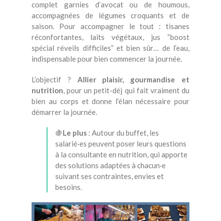
complet garnies d’avocat ou de houmous,
accompagnées de légumes croquants et de
saison.
Pour accompagner le tout : tisanes
réconfortantes, laits végétaux, jus “boost
spécial réveils difficiles” et bien sûr… de l’eau,
indispensable pour bien commencer la journée.
L’objectif ?
Allier plaisir, gourmandise et
nutrition
, pour un petit-déj qui fait vraiment du
bien au corps et donne l’élan nécessaire pour
démarrer la journée.
🍇
Le plus
: Autour du buffet, les
salarié·es peuvent poser leurs questions
à la consultante en nutrition, qui apporte
des solutions adaptées à chacun·e
suivant ses contraintes, envies et
besoins.