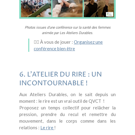
Photos issues d'une conférence sur la santé des femmes
animée par Les Ateliers Durables.
🤸‍♀️
À vous de jouer :
Organisez une
conférence bien être
6. L'ATELIER DU RIRE : UN
INCONTOURNABLE !
Aux Ateliers Durables, on le sait depuis un
moment : le rire est un vrai outil de QVCT !
Proposez un temps collectif pour relâcher la
pression, prendre du recul et remettre du
mouvement, dans le corps comme dans les
relations :
Le rire
!