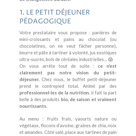
1. LE PETIT DÉJEUNER
PÉDAGOGIQUE
Votre prestataire vous propose : panières de
mini-croissants et pains au chocolat (ou
chocolatines, on ne veut fâcher personne),
beurre et pâte à tartiner à volonté, jus exotiques
ultra-sucrés, bols de céréales industrielles… 😱
On vous arrête tout de suite :
ce n’est
clairement pas notre vision du petit-
déjeuner.
Chez nous, le buffet petit-déjeuner
prend le contrepied total. Animé par des
professionnel·les de la nutrition
, il fait la part
belle à des produits
bio, de saison et vraiment
nourrissants
.
Au menu : fruits frais, yaourts nature ou
végétaux, flocons d’avoine, graines de chia, noix
et amandes. Côté salé, place aux tartines de pain