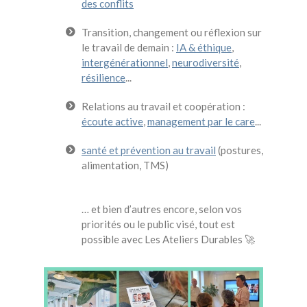
des conflits
Transition, changement ou réflexion sur
le travail de demain :
IA & éthique
,
intergénérationnel
,
neurodiversité
,
résilience
...
Relations au travail et coopération :
écoute active
,
management par le care
...
santé et prévention au travail
(postures,
alimentation, TMS)
… et bien d’autres encore, selon vos
priorités ou le public visé, tout est
possible avec Les Ateliers Durables 🚀