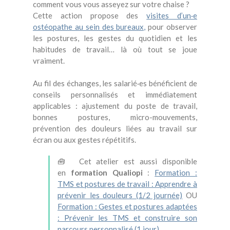
comment vous vous asseyez sur votre chaise ?
Cette action propose des
visites d’un·e
ostéopathe au sein des bureaux,
pour observer
les postures, les gestes du quotidien et les
habitudes de travail… là où tout se joue
vraiment.
Au fil des échanges, les salarié·es bénéficient de
conseils personnalisés et immédiatement
applicables : ajustement du poste de travail,
bonnes postures, micro-mouvements,
prévention des douleurs liées au travail sur
écran ou aux gestes répétitifs.
🧰 Cet atelier est aussi disponible
en
formation Qualiopi
:
Formation :
TMS et postures de travail : Apprendre à
prévenir les douleurs (1/2 journée)
OU
Formation : Gestes et postures adaptées
: Prévenir les TMS et construire son
parcours personnalisé (1 jour)