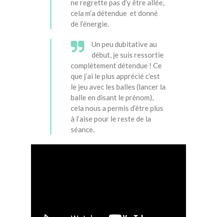
ne regrette pas d’y être allée,
cela m’a détendue et donné
de l’énergie.
Un peu dubitative au
début, je suis ressortie
complètement détendue ! Ce
que j’ai le plus apprécié c’est
le jeu avec les balles (lancer la
balle en disant le prénom),
cela nous a permis d’être plus
à l’aise pour le reste de la
séance.