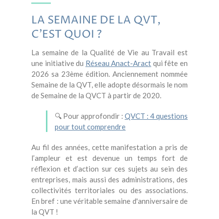
LA SEMAINE DE LA QVT,
C’EST QUOI ?
La semaine de la Qualité de Vie au Travail est
une initiative du
Réseau Anact-Aract
qui fête en
2026 sa 23ème édition. Anciennement nommée
Semaine de la QVT, elle adopte désormais le nom
de Semaine de la QVCT à partir de 2020.
🔍 Pour approfondir :
QVCT : 4 questions
pour tout comprendre
Au fil des années, cette manifestation a pris de
l’ampleur et est devenue un temps fort de
réflexion et d’action sur ces sujets au sein des
entreprises, mais aussi des administrations, des
collectivités territoriales ou des associations.
En bref : une véritable semaine d'anniversaire de
la QVT !