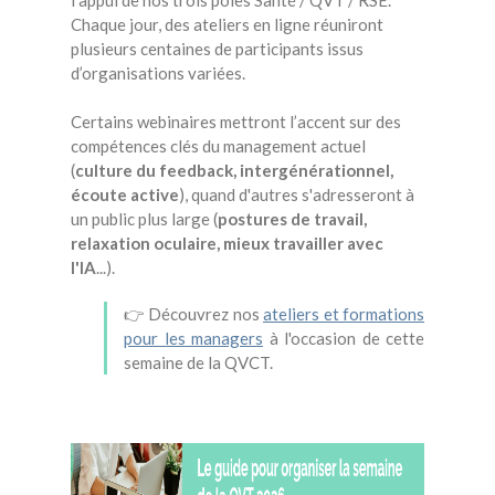
l’appui de nos trois pôles Santé / QVT / RSE.
Chaque jour, des ateliers en ligne réuniront
plusieurs centaines de participants issus
d’organisations variées.
Certains webinaires mettront l’accent sur des
compétences clés du management actuel
(
culture du feedback, intergénérationnel,
écoute active
), quand d'autres s'adresseront à
un public plus large (
postures de travail,
relaxation oculaire, mieux travailler avec
l'IA
...).
👉 Découvrez nos
ateliers et formations
pour les managers
à l'occasion de cette
semaine de la QVCT.