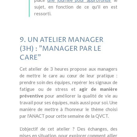
place
une journée pour approfondir
le
sujet, en fonction de ce qu'il en est
ressorti.
9. UN ATELIER MANAGER
(3H) : "MANAGER PAR LE
CARE"
Cet atelier de 3 heures propose aux managers
de mettre le care au cœur de leur pratique :
prendre soin des équipes, repérer les signaux de
fatigue ou de stress et
agir de manière
préventive
pour améliorer la qualité de vie au
travail pour ses équipes, mais aussi pour soi. Une
manière de mettre
à l'honneur le thème choisi
par l'ANACT pour cette semaine de la QVCT.
L'objectif de cet atelier ? Des échanges, des
mises en situation, pour explorer comment allier