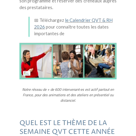
son programme et réserver des créneaux auprès
des prestataires.
📅 Téléchargez
le Calendrier QVT & RH
2026
pour connaître toutes les dates
importantes de
Notre réseau de + de 600 intervenant·es est actif partout en
France, pour des animations et des ateliers en présentiel ou
distanciel.
QUEL EST LE THÈME DE LA
SEMAINE QVT CETTE ANNÉE