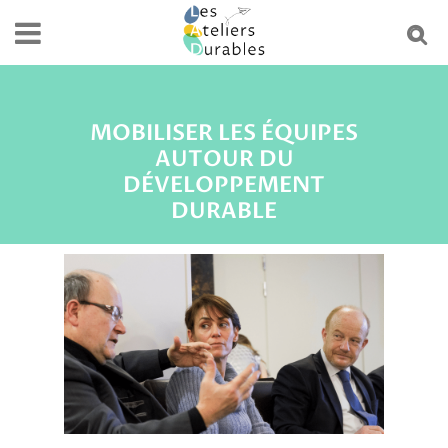
MOBILISER LES ÉQUIPES
AUTOUR DU
DÉVELOPPEMENT
DURABLE