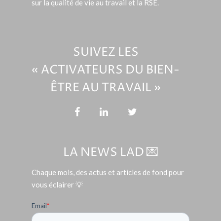
sur la qualité de vie au travail et la RSE.
SUIVEZ LES
« ACTIVATEURS DU BIEN-
ÊTRE AU TRAVAIL »
LA NEWS LAD 💌
Chaque mois, des actus et articles de fond pour
vous éclairer 💡
Email
*