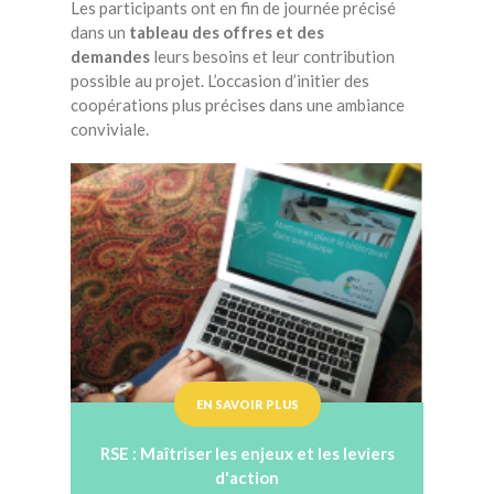
Les participants ont en fin de journée précisé
dans un
tableau des offres et des
demandes
leurs besoins et leur contribution
possible au projet. L’occasion d’initier des
coopérations plus précises dans une ambiance
conviviale.
EN SAVOIR PLUS
RSE : Maîtriser les enjeux et les leviers
d'action