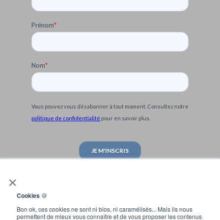
Prénom
*
Nom
*
Vous pouvez vous désabonner à tout moment. Consultez notre
politique de confidentialité
pour en savoir plus.
×
Cookies
🍪
Bon ok, ces cookies ne sont ni bios, ni caramélisés... Mais ils nous
permettent de mieux vous connaître et de vous proposer les contenus