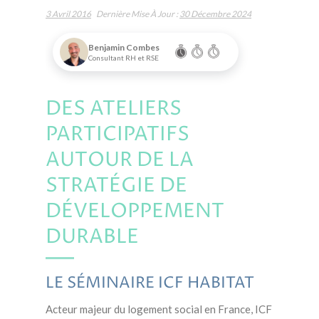
3 Avril 2016
Dernière Mise À Jour :
30 Décembre 2024
Benjamin Combes
Consultant RH et RSE
DES ATELIERS
PARTICIPATIFS
AUTOUR DE LA
STRATÉGIE DE
DÉVELOPPEMENT
DURABLE
LE SÉMINAIRE ICF HABITAT
Acteur majeur du logement social en France, ICF