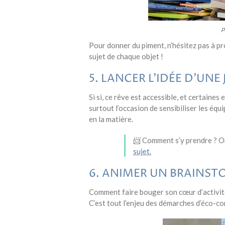
P
Pour donner du piment, n’hésitez pas à p
sujet de chaque objet !
5. LANCER L’IDÉE D’UN
Si si, ce rêve est accessible, et certaine
surtout l’occasion de sensibiliser les éq
en la matière.
📨 Comment s’y prendre ? On
sujet.
6. ANIMER UN BRAINST
Comment faire bouger son cœur d’activité 
C’est tout l’enjeu des démarches d’éco-co