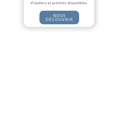
d'ateliers et activités disponibles.
NOUS
DÉCOUVRIR