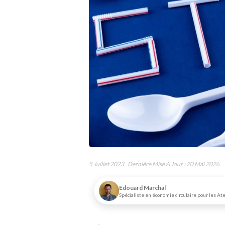
5 Juillet 2023
Dernière Mise À Jour :
20 Mai 2026
Edouard Marchal
Spécialiste en économie circulaire pour les At