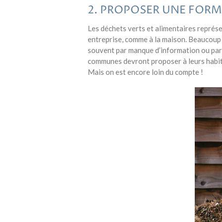
2. PROPOSER UNE FOR
Les déchets verts et alimentaires représ
entreprise, comme à la maison. B
eaucoup 
souvent par manque d’information ou par 
communes devront proposer à leurs habita
Mais on est encore loin du compte !