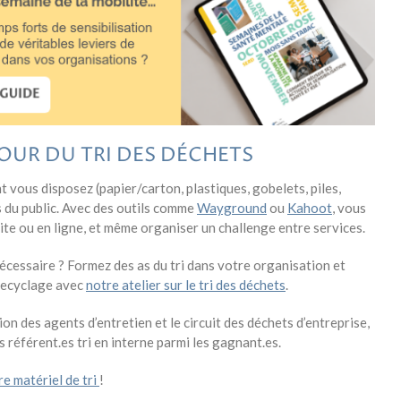
OUR DU TRI DES DÉCHETS
 vous disposez (papier/carton, plastiques, gobelets, piles,
 du public. Avec des outils comme
Wayground
ou
Kahoot
, vous
site ou en ligne, et même organiser un challenge entre services.
nécessaire ? Formez des as du tri dans votre organisation et
 recyclage avec
notre atelier sur le tri des déchets
.
ion des agents d’entretien et le circuit des déchets d’entreprise,
 référent.es tri en interne parmi les gagnant.es.
re matériel de tri
!