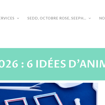
ERVICES
SEDD, OCTOBRE ROSE, SEEPH...
NO
026 : 6 IDÉES D'AN