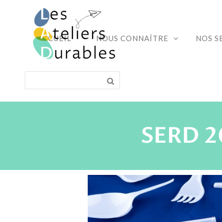
ACCUEIL
NOUS CONNAÎTRE
NOS S
SERD 2