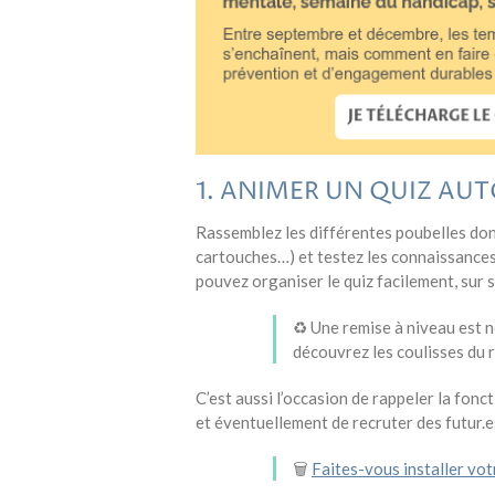
1. ANIMER UN QUIZ AUT
Rassemblez les différentes poubelles dont
cartouches…) et testez les connaissances
pouvez organiser le quiz facilement, sur 
♻️ Une remise à niveau est 
découvrez les coulisses du
C’est aussi l’occasion de rappeler la fonct
et éventuellement de recruter des futur.es
🗑️
Faites-vous installer vot