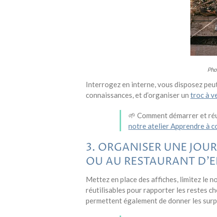
Pho
Interrogez en interne, vous disposez peut-
connaissances, et d’organiser un
troc à v
🌱 Comment démarrer et réu
notre atelier Apprendre à 
3. ORGANISER UNE JOUR
OU AU RESTAURANT D’E
Mettez en place des affiches, limitez le 
réutilisables pour rapporter les restes c
permettent également de donner les surpl