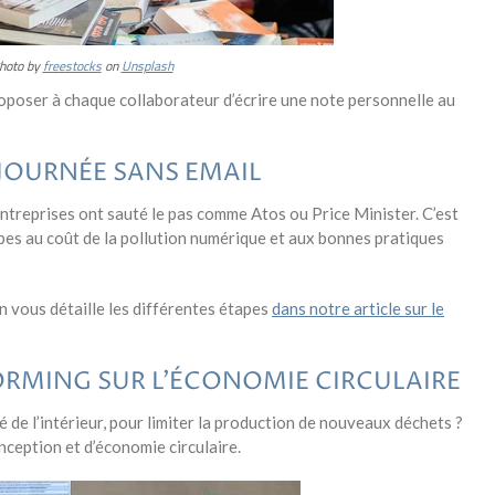
hoto by
freestocks
on
Unsplash
roposer à chaque collaborateur d’écrire une note personnelle au
E JOURNÉE SANS EMAIL
s entreprises ont sauté le pas comme Atos ou Price Minister. C’est
uipes au coût de la pollution numérique et aux bonnes pratiques
 vous détaille les différentes étapes
dans notre article sur le
ORMING SUR L’ÉCONOMIE CIRCULAIRE
de l’intérieur, pour limiter la production de nouveaux déchets ?
nception et d’économie circulaire.