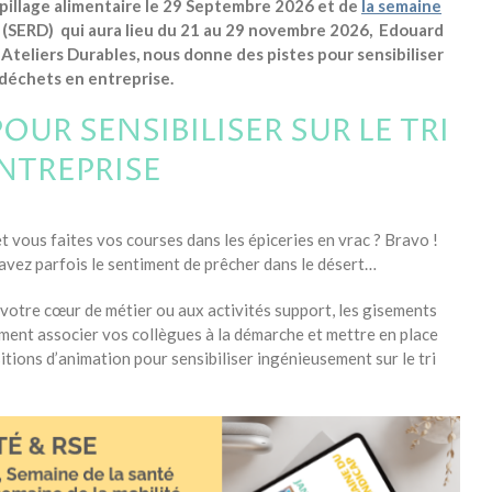
aspillage alimentaire le 29 Septembre 2026 et de
la semaine
(SERD) qui aura lieu du 21 au 29 novembre 2026, Edouard
teliers Durables, nous donne des pistes pour sensibiliser
 déchets en entreprise.
POUR SENSIBILISER SUR LE TRI
NTREPRISE
 vous faites vos courses dans les épiceries en vrac ? Bravo !
avez parfois le sentiment de prêcher dans le désert…
à votre cœur de métier ou aux activités support, les gisements
ent associer vos collègues à la démarche et mettre en place
itions d’animation pour sensibiliser ingénieusement sur le tri