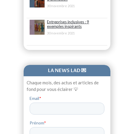
30 novembre 2021
Entreprises inclusives : 9
exemples inspirants
30 novembre 2021
LA NEWS LAD 💌
Chaque mois, des actus et articles de
fond pour vous éclairer 💡
Email
*
Prénom
*