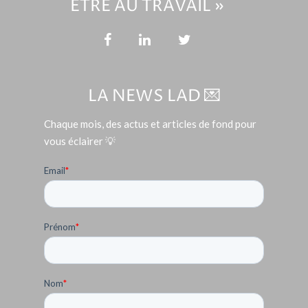
ÊTRE AU TRAVAIL »
LA NEWS LAD 💌
Chaque mois, des actus et articles de fond pour
vous éclairer 💡
Email
*
Prénom
*
Nom
*