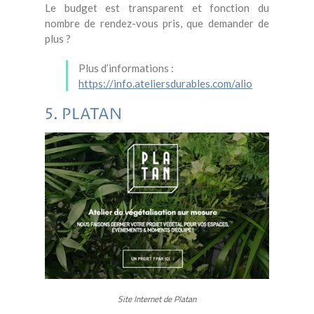
Le budget est transparent et fonction du
nombre de rendez-vous pris, que demander de
plus ?
Plus d’informations :
https://info.ateliersdurables.com/alio
5. PLATAN
Site Internet de Platan