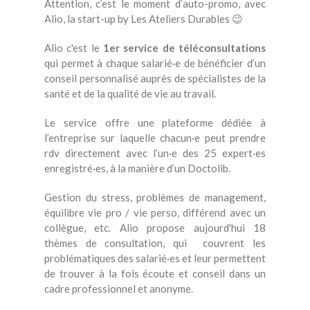
Attention, c’est le moment d’auto-promo, avec
Alio, la start-up by Les Ateliers Durables 😉
Alio c'est le
1er service de téléconsultations
qui permet à chaque salarié·e de bénéficier d’un
conseil personnalisé auprès de spécialistes de la
santé et de la qualité de vie au travail.
Le service offre une plateforme dédiée à
l’entreprise sur laquelle chacun·e peut prendre
rdv directement avec l’un·e des 25 expert·es
enregistré·es, à la manière d’un Doctolib.
Gestion du stress, problèmes de management,
équilibre vie pro / vie perso, différend avec un
collègue, etc. Alio propose aujourd'hui 18
thèmes de consultation, qui couvrent les
problématiques des salarié·es et leur permettent
de trouver à la fois écoute et conseil dans un
cadre professionnel et anonyme.