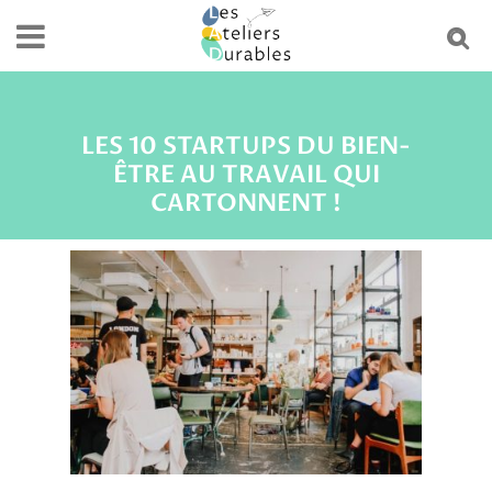
LES 10 STARTUPS DU BIEN-
ÊTRE AU TRAVAIL QUI
CARTONNENT !