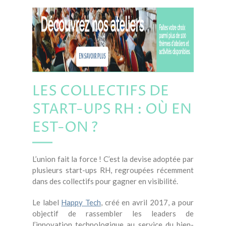
LES COLLECTIFS DE
START-UPS RH : OÙ EN
EST-ON ?
L’union fait la force ! C’est la devise adoptée par
plusieurs start-ups RH, regroupées récemment
dans des collectifs pour gagner en visibilité.
Le label
Happy Tech
, créé en avril 2017, a pour
objectif de rassembler les leaders de
l’innovation technologique au service du bien-