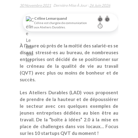
30 Novembre 2021
Dernière Mise À Jour :
26 Juin 2026
Céline Lemarquand
Céline est chargée de communication
aux Ateliers Durables.
À l’heure où près de la moitié des salarié·es se
disent stressé·es au bureau, de nombreuses
entreprises ont décidé de se positionner sur
le créneau de la qualité de vie au travail
(QVT) avec plus ou moins de bonheur et de
succès.
Les Ateliers Durables (LAD) vous proposent
de prendre de la hauteur et de dépoussiérer
le secteur avec ces quelques exemples de
jeunes entreprises dédiées au bien être au
travail. De la “boîte à idées” 2.0 à la mise en
place de challenges dans vos locaux… Focus
sur les 10 startups QVT du moment !