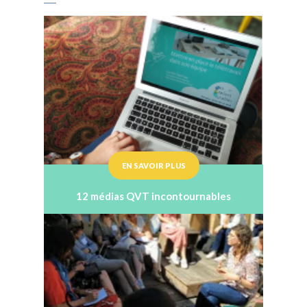
bien-être au travail
EN SAVOIR PLUS
12 médias QVT incontournables