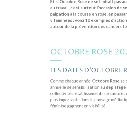
Et si Octobre Rose ne se limitait pas au
au travail, c’est surtout l’occasion de 
palpation à la course en rose, en pass
vitaminées : voici 10 exemples d’actio
autour de la prévention des cancers fé
OCTOBRE ROSE 2026
LES DATES D’OCTOBRE 
Comme chaque année,
Octobre Rose
se 
annuelle de sensibilisation au
dépistage 
collectivités, établissements de santé e
plus importante dans le paysage médiatiqu
féminine gagnent en visibilité.