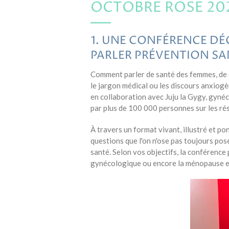
OCTOBRE ROSE 2026
1. UNE CONFÉRENCE DÉ
PARLER PRÉVENTION S
Comment parler de santé des femmes, de 
le jargon médical ou les discours anxiogè
en collaboration avec Juju la Gygy, gynéc
par plus de 100 000 personnes sur les ré
À travers un format vivant, illustré et po
questions que l'on n'ose pas toujours po
santé. Selon vos objectifs, la conférence 
gynécologique ou encore la ménopause et