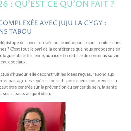
 : QU'EST CE QU'ON FAIT ?
COMPLEXÉE AVEC JUJU LA GYGY :
ANS TABOU
dépistage du cancer du sein ou de ménopause sans tomber dans
nes ? C'est tout le pari de la conférence que nous proposons en
ologue-obstétricienne, autrice et créatrice de contenus suivie
seaux sociaux.
nctué d'humour, elle déconstruit les idées reçues, répond aux
ser et partage des repères concrets pour mieux comprendre sa
peut être centrée sur la prévention du cancer du sein, la santé
 ses impacts au quotidien.