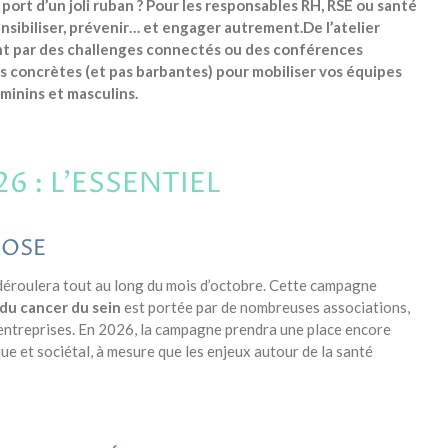
 port d’un joli ruban ?
Pour les responsables RH, RSE ou santé
sensibiliser, prévenir… et engager autrement.
De l’atelier
ant par des challenges connectés ou des conférences
ns concrètes (et pas barbantes) pour mobiliser vos équipes
minins et masculins.
 : L’ESSENTIEL
ROSE
déroulera tout au long du mois d’octobre. Cette campagne
du cancer du sein
est portée par de nombreuses associations,
t entreprises. En 2026, la campagne prendra une place encore
e et sociétal, à mesure que les enjeux autour de la santé