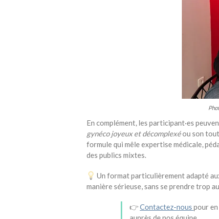
Phot
En complément, les participant·es peuven
gynéco joyeux et décomplexé
ou son tou
formule qui mêle expertise médicale, péd
des publics mixtes.
Un format particulièrement adapté aux
manière sérieuse, sans se prendre trop au
👉
Contactez-nous
pour en
auprès de nos équipe