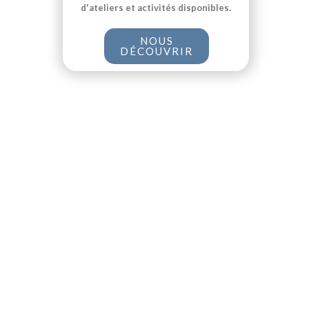
d'ateliers et activités disponibles.
NOUS
DÉCOUVRIR