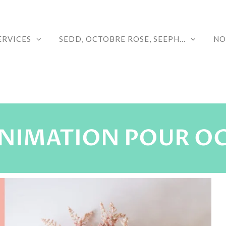
ERVICES
SEDD, OCTOBRE ROSE, SEEPH...
NO
'ANIMATION POUR O