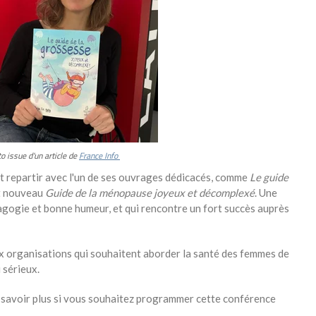
o issue d'un article de
France Info
t repartir avec l'un de ses ouvrages dédicacés, comme
Le guide
t nouveau
Guide de la ménopause joyeux et décomplexé
. Une
agogie et bonne humeur, et qui rencontre un fort succès auprès
 organisations qui souhaitent aborder la santé des femmes de
 sérieux.
 savoir plus si vous souhaitez programmer cette conférence