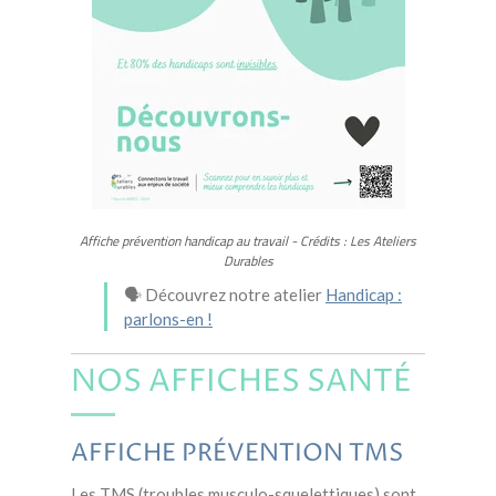
Affiche prévention handicap au travail - Crédits : Les Ateliers
Durables
🗣️ Découvrez notre atelier
Handicap :
parlons-en !
NOS AFFICHES SANTÉ
AFFICHE PRÉVENTION TMS
Les TMS (troubles musculo-squelettiques) sont