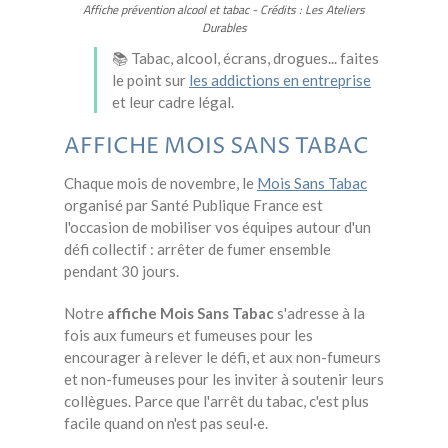
Affiche prévention alcool et tabac - Crédits : Les Ateliers
Durables
📚 Tabac, alcool, écrans, drogues... faites
le point sur
les addictions en entreprise
et leur cadre légal.
AFFICHE MOIS SANS TABAC
Chaque mois de novembre, le
Mois Sans Tabac
organisé par Santé Publique France est
l'occasion de mobiliser vos équipes autour d'un
défi collectif : arrêter de fumer ensemble
pendant 30 jours.
Notre
affiche Mois Sans Tabac
s'adresse à la
fois aux fumeurs et fumeuses pour les
encourager à relever le défi, et aux non-fumeurs
et non-fumeuses pour les inviter à soutenir leurs
collègues. Parce que l'arrêt du tabac, c'est plus
facile quand on n'est pas seul·e.