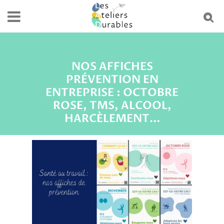
NOS AFFICHES
PRÉVENTION EN
ENTREPRISE : OCTOBRE
ROSE, TMS, ALCOOL,
HARCÈLEMENT...