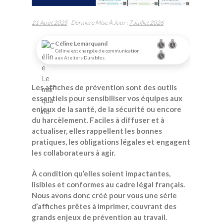
21 Août 2025
Dernière Mise À Jour :
7 Juillet 2026
Céline Lemarquand
Céline est chargée de communication
aux Ateliers Durables.
Les affiches de prévention sont des outils
essentiels pour sensibiliser vos équipes aux
enjeux de la santé, de la sécurité ou encore
du harcèlement. Faciles à diffuser et à
actualiser, elles rappellent les bonnes
pratiques, les obligations légales et engagent
les collaborateurs à agir.
À condition qu’elles soient impactantes,
lisibles et conformes au cadre légal français.
Nous avons donc créé pour vous une série
d’affiches prêtes à imprimer, couvrant des
grands enjeux de prévention au travail.