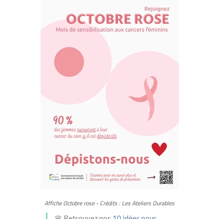
Affiche Octobre rose - Crédits : Les Ateliers Durables
🌸 Retrouvez nos
10 idées pour