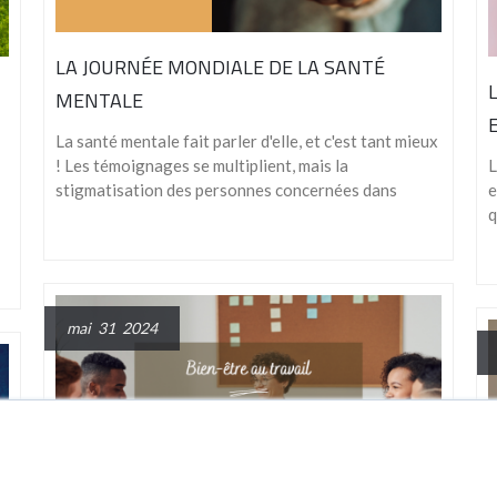
LA JOURNÉE MONDIALE DE LA SANTÉ
MENTALE
La santé mentale fait parler d'elle, et c'est tant mieux
! Les témoignages se multiplient, mais la
L
stigmatisation des personnes concernées dans
e
q
mai 31 2024