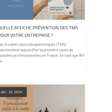
QUELLE AFFICHE PRÉVENTION DES TMS
POUR VOTRE ENTREPRISE ?
es troubles musculosquelettiques (TMS)
eprésentent aujourd’hui la première cause de
aladies professionnelles en France. En tant que RH
ou
déc. 10 2024