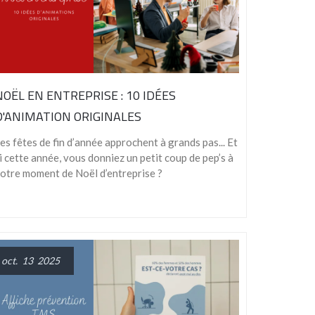
NOËL EN ENTREPRISE : 10 IDÉES
D'ANIMATION ORIGINALES
es fêtes de fin d’année approchent à grands pas... Et
i cette année, vous donniez un petit coup de pep’s à
otre moment de Noël d’entreprise ?
oct. 13 2025