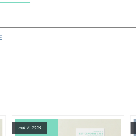
e fonctionnalité de recherche automatique.
e est vide
E
mai 6 2026