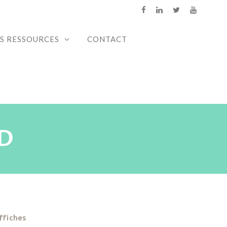
S RESSOURCES
CONTACT
D
ffiches