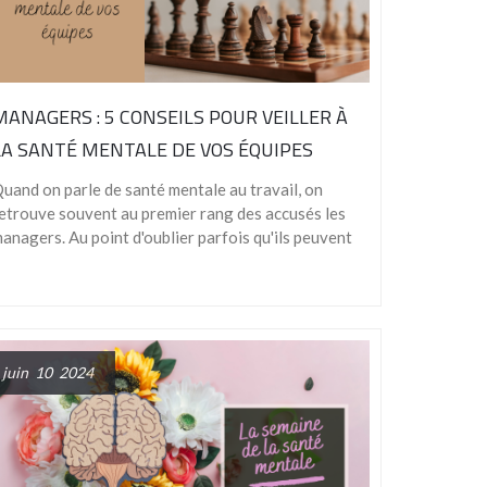
MANAGERS : 5 CONSEILS POUR VEILLER À
LA SANTÉ MENTALE DE VOS ÉQUIPES
uand on parle de santé mentale au travail, on
etrouve souvent au premier rang des accusés les
anagers. Au point d'oublier parfois qu'ils peuvent
juin 10 2024