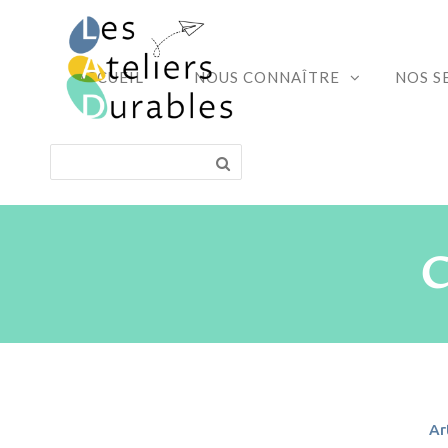
ACCUEIL
NOUS CONNAÎTRE
NOS S
Ar