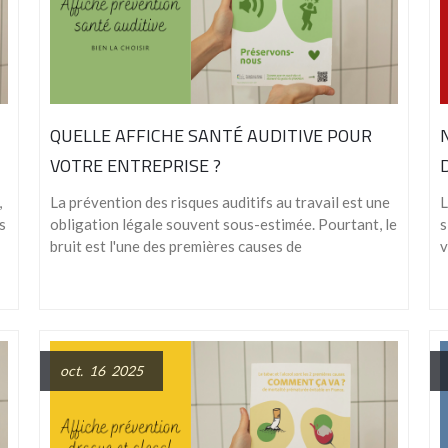
QUELLE AFFICHE SANTÉ AUDITIVE POUR
VOTRE ENTREPRISE ?
,
La prévention des risques auditifs au travail est une
L
s
obligation légale souvent sous-estimée. Pourtant, le
s
bruit est l'une des premières causes de
v
oct. 16 2025