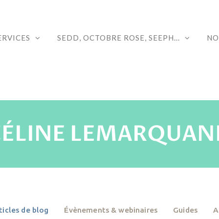
ERVICES
SEDD, OCTOBRE ROSE, SEEPH...
NO
CÉLINE LEMARQUAN
ticles de blog
Évènements & webinaires
Guides
A