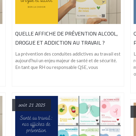
QUELLE AFFICHE DE PRÉVENTION ALCOOL,
DROGUE ET ADDICTION AU TRAVAIL ?
La prévention des conduites addictives au travail est
L
aujourd’hui un enjeu majeur de santé et de sécurité.
r
En tant que RH ou responsable QSE, vous
m
août 21 2025