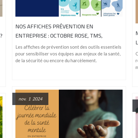
NOS AFFICHES PRÉVENTION EN
?
ENTREPRISE : OCTOBRE ROSE, TMS,
ALCOOL, HARCÈLEMENT...
Les affiches de prévention sont des outils essentiels
pour sensibiliser vos équipes aux enjeux de la santé,
Q
de la sécurité ou encore du harcèlement.
r
m
nov. 1 2024