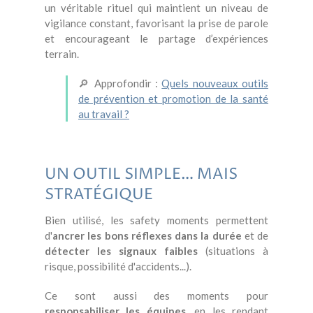
un véritable rituel qui maintient un niveau de
vigilance constant, favorisant la prise de parole
et encourageant le partage d’expériences
terrain.
🔎 Approfondir :
Quels nouveaux outils
de prévention et promotion de la santé
au travail ?
UN OUTIL SIMPLE… MAIS
STRATÉGIQUE
Bien utilisé, les safety moments permettent
d'
ancrer les bons réflexes dans la durée
et de
détecter les signaux faibles
(situations à
risque, possibilité d'accidents...).
Ce sont aussi des moments pour
responsabiliser les équipes
, en les rendant