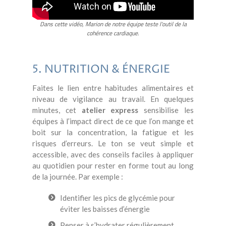
Dans cette vidéo, Marion de notre équipe teste l'outil de la
cohérence cardiaque.
5. NUTRITION & ÉNERGIE
Faites le lien entre habitudes alimentaires et
niveau de vigilance au travail. En quelques
minutes, cet
atelier express
sensibilise les
équipes à l’impact direct de ce que l’on mange et
boit sur la concentration, la fatigue et les
risques d’erreurs. Le ton se veut simple et
accessible, avec des conseils faciles à appliquer
au quotidien pour rester en forme tout au long
de la journée. Par exemple :
Identifier les pics de glycémie pour
éviter les baisses d’énergie
Penser à s’hydrater régulièrement