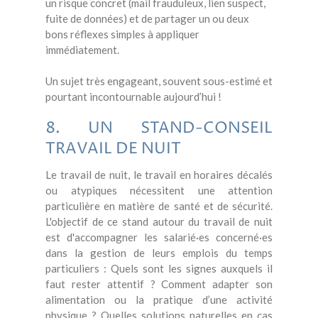
un risque concret (mail frauduleux, lien suspect,
fuite de données) et de partager un ou deux
bons réflexes simples à appliquer
immédiatement.
Un sujet très engageant, souvent sous-estimé et
pourtant incontournable aujourd’hui !
8. UN STAND-CONSEIL
TRAVAIL DE NUIT
Le travail de nuit, le travail en horaires décalés
ou atypiques nécessitent une attention
particulière en matière de santé et de sécurité.
L'objectif de ce stand autour du travail de nuit
est d'accompagner les salarié·es concerné·es
dans la gestion de leurs emplois du temps
particuliers : Quels sont les signes auxquels il
faut rester attentif ? Comment adapter son
alimentation ou la pratique d’une activité
physique ? Quelles solutions naturelles en cas