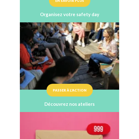
EN SAVOIR PLUS
Organisez votre safety day
PASSER À L'ACTION
Découvrez nos ateliers