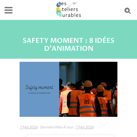
SAFETY MOMENT : 8 IDÉES
D'ANIMATION
7 Mai 2026
Dernière Mise À Jour :
7 Mai 2026