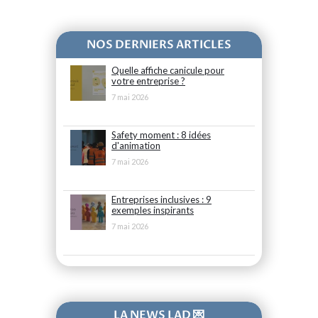
NOS DERNIERS ARTICLES
Quelle affiche canicule pour
votre entreprise ?
7 mai 2026
Safety moment : 8 idées
d'animation
7 mai 2026
Entreprises inclusives : 9
exemples inspirants
7 mai 2026
LA NEWS LAD 💌