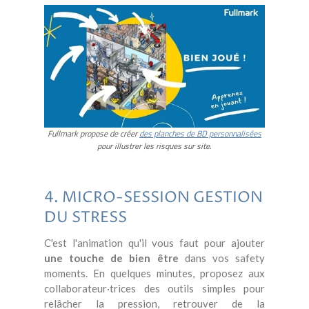
Fullmark propose de créer
des planches de BD personnalisées
pour illustrer les risques sur site.
4. MICRO-SESSION GESTION
DU STRESS
C'est l'animation qu'il vous faut pour ajouter
une touche de bien être
dans vos safety
moments. En quelques minutes, proposez aux
collaborateur·trices des outils simples pour
relâcher la pression, retrouver de la