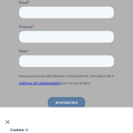
Email
*
Prénom
*
Nom
*
Vous pouvez vous désabonner à tout moment. Consultez notre
politique de confidentialité
pour en savoir plus.
×
Cookies
🍪