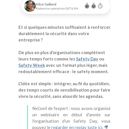
Alice Galland
Rédactrice spécialiste QVT & RH
Et si quelques minutes suffisaient à renforcer
durablement la sécurité dans votre
entreprise ?
De plus en plus d’organisations complètent
leurs temps forts comme les
Safety Day
ou
Safety Week
avec un format plus léger, mais
redoutablement efficace : le safety moment.
L’idée est simple : intégrer, au fil du quotidien,
des temps courts de sensibilisation pour faire
vivre la sécurité, sans alourdir les agendas.
👓L'oeil de l'expert : nous avons organisé
un webinaire en début d'année sur
l'organisation d'un Safety Day, vous
pouvez le
regarder en replay juste ici. 🎥