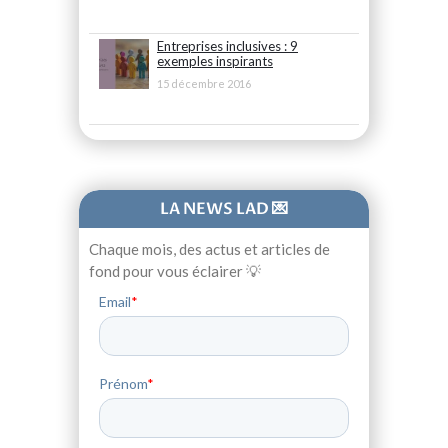
Entreprises inclusives : 9
exemples inspirants
15 décembre 2016
LA NEWS LAD 💌
Chaque mois, des actus et articles de
fond pour vous éclairer 💡
Email
*
Prénom
*