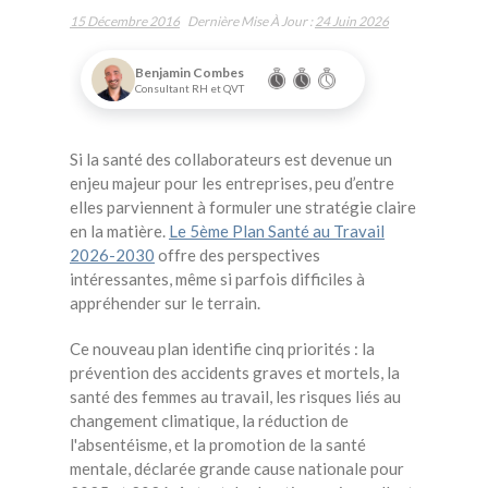
15 Décembre 2016
Dernière Mise À Jour :
24 Juin 2026
Benjamin Combes
Consultant RH et QVT
Si la santé des collaborateurs est devenue un
enjeu majeur pour les entreprises, peu d’entre
elles parviennent à formuler une stratégie claire
en la matière.
Le 5ème Plan Santé au Travail
2026-2030
offre des perspectives
intéressantes, même si parfois difficiles à
appréhender sur le terrain.
Ce nouveau plan identifie cinq priorités : la
prévention des accidents graves et mortels, la
santé des femmes au travail, les risques liés au
changement climatique, la réduction de
l'absentéisme, et la promotion de la santé
mentale, déclarée grande cause nationale pour