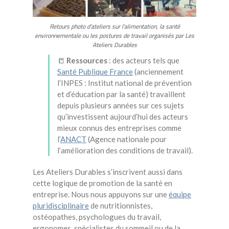
Retours photo d'ateliers sur l'alimentation, la santé
environnementale ou les postures de travail organisés par Les
Ateliers Durables
📒
Ressources
: des acteurs tels que
Santé Publique France
(anciennement
l’INPES : Institut national de prévention
et d’éducation par la santé) travaillent
depuis plusieurs années sur ces sujets
qu’investissent aujourd’hui des acteurs
mieux connus des entreprises comme
l’
ANACT
(Agence nationale pour
l’amélioration des conditions de travail).
Les Ateliers Durables s’inscrivent aussi dans
cette logique de promotion de la santé en
entreprise. Nous nous appuyons sur une
équipe
pluridisciplinaire
de nutritionnistes,
ostéopathes, psychologues du travail,
ergonomes, spécialistes du sommeil ou de la