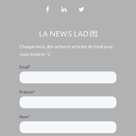
LA NEWS LAD 💌
Chaque mois, des actus et articles de fond pour
vous éclairer 💡
Email
*
Prénom
*
Nom
*