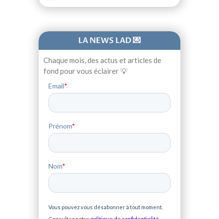
LA NEWS LAD 💌
Chaque mois, des actus et articles de
fond pour vous éclairer 💡
Email
*
Prénom
*
Nom
*
Vous pouvez vous désabonner à tout moment.
Consultez notre
politique de confidentialité