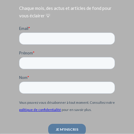
Chaque mois, des actus et articles de fond pour
vous éclairer 💡
Email
*
Prénom
*
Nom
*
Vous pouvez vous désabonner à tout moment. Consultez notre
politique de confidentialité
pour en savoir plus.