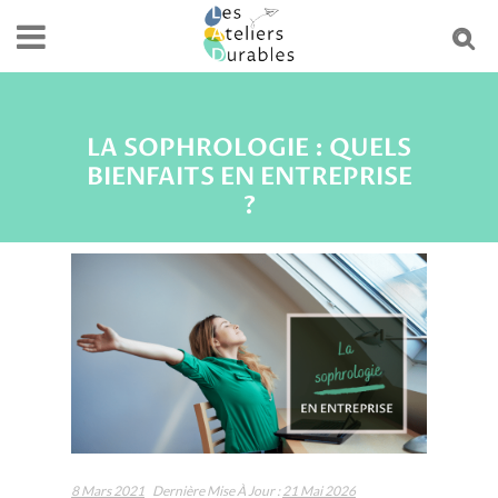
LA SOPHROLOGIE : QUELS
BIENFAITS EN ENTREPRISE
?
8 Mars 2021
Dernière Mise À Jour :
21 Mai 2026