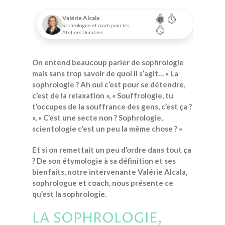
Valérie Alcala
Sophrologue et coach pour les
Ateliers Durables
On entend beaucoup parler de sophrologie
mais sans trop savoir de quoi il s’agit… « La
sophrologie ? Ah oui c’est pour se détendre,
c’est de la relaxation », « Souffrologie, tu
t’occupes de la souffrance des gens, c’est ça ?
», « C’est une secte non ? Sophrologie,
scientologie c’est un peu la même chose ? »
Et si on remettait un peu d’ordre dans tout ça
? De son étymologie à sa définition et ses
bienfaits, notre intervenante Valérie Alcala,
sophrologue et coach, nous présente ce
qu’est la sophrologie.
LA SOPHROLOGIE,