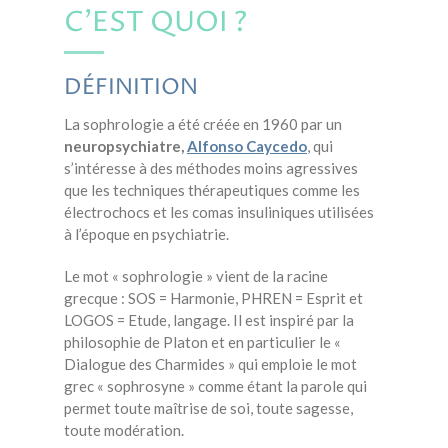
C’EST QUOI ?
DÉFINITION
La sophrologie a été créée en 1960 par un
neuropsychiatre,
Alfonso Caycedo
, qui
s’intéresse à des méthodes moins agressives
que les techniques thérapeutiques comme les
électrochocs et les comas insuliniques utilisées
à l’époque en psychiatrie.
Le mot « sophrologie » vient de la racine
grecque : SOS = Harmonie, PHREN = Esprit et
LOGOS = Etude, langage. Il est inspiré par la
philosophie de Platon et en particulier le «
Dialogue des Charmides » qui emploie le mot
grec « sophrosyne » comme étant la parole qui
permet toute maîtrise de soi, toute sagesse,
toute modération.