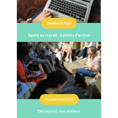
EN SAVOIR PLUS
Santé au travail : 6 pistes d'action
PASSER À L'ACTION
Découvrez nos ateliers