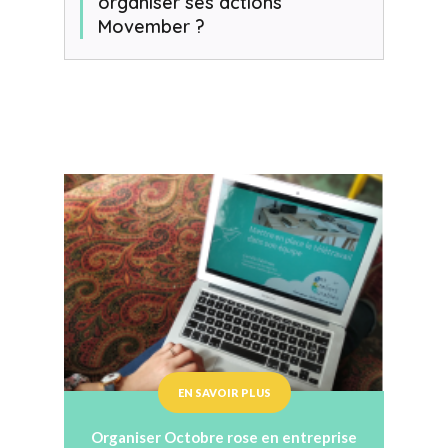
organiser ses actions
Movember ?
EN SAVOIR PLUS
Organiser Octobre rose en entreprise