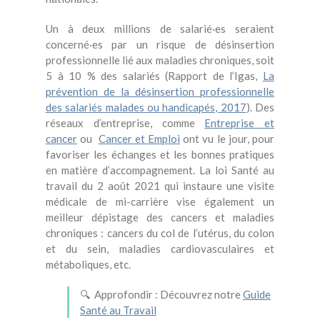
Un à deux millions de salarié·es seraient
concerné·es par un risque de désinsertion
professionnelle lié aux maladies chroniques, soit
5 à 10 % des salariés (Rapport de l’Igas,
La
prévention de la désinsertion professionnelle
des salariés malades ou handicapés, 2017
). Des
réseaux d’entreprise, comme
Entreprise et
cancer
ou
Cancer et Emploi
ont vu le jour, pour
favoriser les échanges et les bonnes pratiques
en matière d’accompagnement. La loi Santé au
travail du 2 août 2021 qui instaure une visite
médicale de mi-carrière vise également un
meilleur dépistage des cancers et maladies
chroniques : cancers du col de l’utérus, du colon
et du sein, maladies cardiovasculaires et
métaboliques, etc.
🔍 Approfondir : Découvrez notre
Guide
Santé au Travail