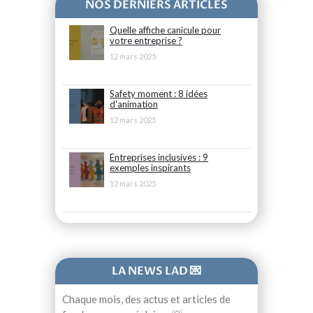
NOS DERNIERS ARTICLES
Quelle affiche canicule pour
votre entreprise ?
12 mars 2025
Safety moment : 8 idées
d'animation
12 mars 2025
Entreprises inclusives : 9
exemples inspirants
12 mars 2025
LA NEWS LAD 💌
Chaque mois, des actus et articles de