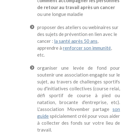
c
omment accompagner les personnes
de retour au travail après un cancer
ou une longue maladie
proposer des ateliers ou webinaires sur
des sujets de prévention en lien avec le
cancer :
la santé après 50 ans
,
apprendre à
renforcer son immunité
,
etc.
organiser une levée de fond pour
soutenir une association engagée sur le
sujet, au travers de challenges sportifs
ou d'initiatives collectives (course relai,
défi sportif de course à pied ou
natation, brocante d'entreprise, etc).
L'association Movember partage
son
guide
spécialement créé pour vous aider
à collecter des fonds sur votre lieu de
travail.