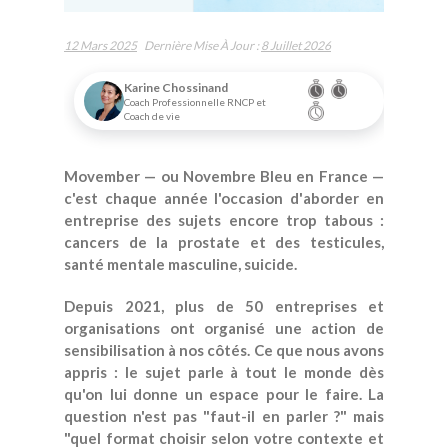
12 Mars 2025
Dernière Mise À Jour :
8 Juillet 2026
Karine Chossinand
Coach Professionnelle RNCP et
Coach de vie
Movember — ou Novembre Bleu en France —
c'est chaque année l'occasion d'aborder en
entreprise des sujets encore trop tabous :
cancers de la prostate et des testicules,
santé mentale masculine, suicide.
Depuis 2021, plus de 50 entreprises et
organisations ont organisé une action de
sensibilisation à nos côtés. Ce que nous avons
appris : le sujet parle à tout le monde dès
qu'on lui donne un espace pour le faire. La
question n'est pas "faut-il en parler ?" mais
"quel format choisir selon votre contexte et