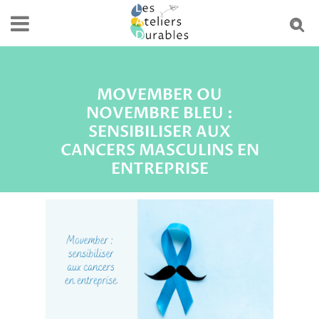
MOVEMBER OU
NOVEMBRE BLEU :
SENSIBILISER AUX
CANCERS MASCULINS EN
ENTREPRISE