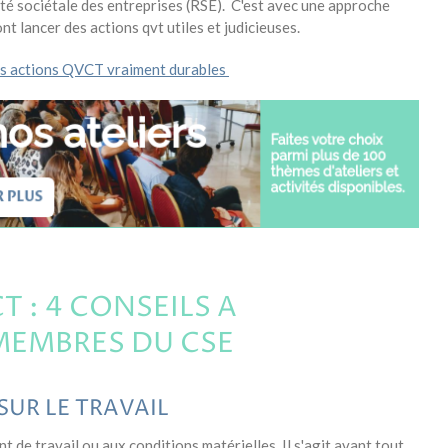
té sociétale des entreprises (RSE). C'est avec une approche
t lancer des actions qvt utiles et judicieuses.
s actions QVCT vraiment durables
 : 4 CONSEILS A
MEMBRES DU CSE
SUR LE TRAVAIL
 de travail ou aux conditions matérielles. Il s'agit avant tout