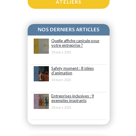
ATELIERS
NOS DERNIERS ARTICLES
Quelle affiche canicule pour
votre entreprise ?
18 mars 2021
Safety moment : 8 idées
d'animation
18 mars 2021
Entreprises inclusives : 9
exemples inspirants
18 mars 2021