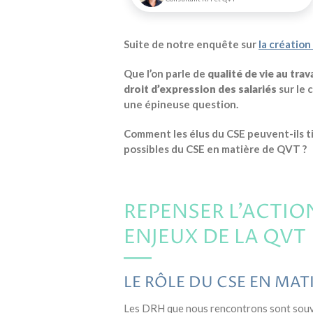
Suite de notre enquête sur
la création
Que l’on parle de
qualité de vie au trav
droit d’expression des salariés
sur le 
une épineuse question.
Comment les élus du CSE peuvent-ils tir
possibles du CSE en matière de QVT ?
REPENSER L’ACTIO
ENJEUX DE LA QVT
LE RÔLE DU CSE EN MAT
Les DRH que nous rencontrons sont souven