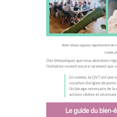
Notre réseau organise régulièrement des t
Crédits p
Des thématiques que nous abordons rég
l’initiative revient encore rarement aux c
En somme, la QVT est une op
vocation d’origine de porte
l’éclairage nécessaire de la 
actions ciblées et nécessair