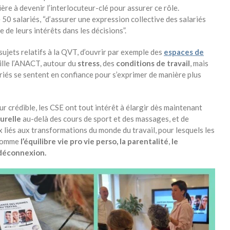
ère à devenir l’interlocuteur-clé pour assurer ce rôle.
e 50 salariés, “d’assurer une expression collective des salariés
de leurs intérêts dans les décisions”.
 sujets relatifs à la QVT, d’ouvrir par exemple des
espaces de
ille l’ANACT, autour du
stress
, des
conditions de travail
, mais
riés se sentent en confiance pour s’exprimer de manière plus
r crédible, les CSE ont tout intérêt à élargir dès maintenant
turelle
au-delà des cours de sport et des massages, et de
 liés aux transformations du monde du travail, pour lesquels les
 comme
l’équilibre vie pro vie perso, la parentalité
,
le
a déconnexion.