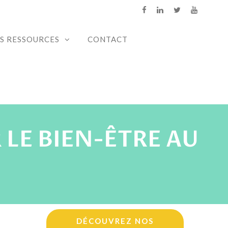
S RESSOURCES
CONTACT
 LE BIEN-ÊTRE AU
DÉCOUVREZ NOS