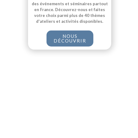
des événements et séminaires partout
en France. Découvrez-nous et faites
votre choix parmi plus de 40 thèmes
d'ateliers et activités disponibles.
NOUS
DÉCOUVRIR