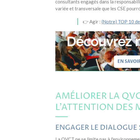
consultants engagés dans la responsabili
variée et transversale que les CSE pourron
👉 Agir :
(Notre) TOP 10 de
AMÉLIORER LA QVCT
L'ATTENTION DES 
ENGAGER LE DIALOGUE 
La QVCT ne se limite pas à l'environnement