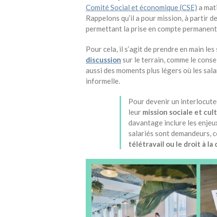
Comité Social et économique (CSE)
a mati
Rappelons qu’il a pour mission, à partir d
permettant la prise en compte permanente 
Pour cela, il s’agit de prendre en main les
discussion
sur le terrain, comme le conse
aussi des moments plus légers où les sala
informelle.
Pour devenir un interlocuteu
leur
mission sociale et cul
davantage inclure les enjeux
salariés sont demandeurs,
télétravail ou le droit à l