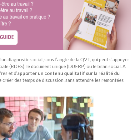
d’un diagnostic social, sous l’angle de la QVT, qui peut s’appuyer
iale (BDES), le document unique (DUERP) ou le bilan social. A
res et d’
apporter un contenu qualitatif sur la réalité du
e créer des temps de discussion, sans attendre les remontées