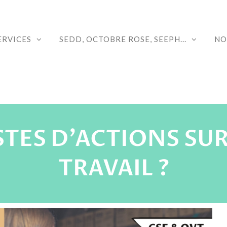
ERVICES
SEDD, OCTOBRE ROSE, SEEPH...
NO
ISTES D’ACTIONS SUR
TRAVAIL ?