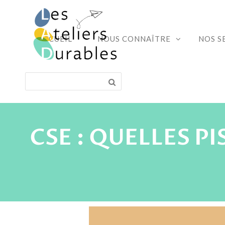
ACCUEIL
NOUS CONNAÎTRE
NOS S
CSE : QUELLES P