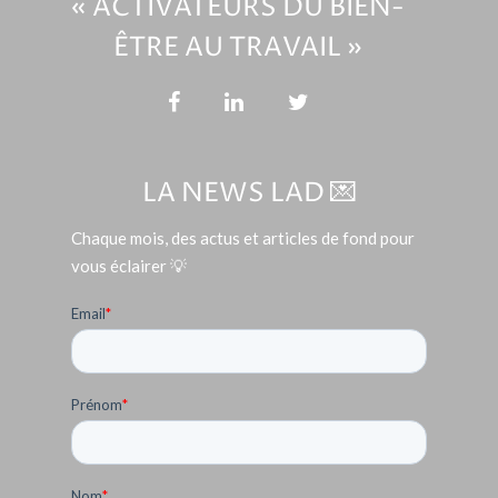
« ACTIVATEURS DU BIEN-
ÊTRE AU TRAVAIL »
LA NEWS LAD 💌
Chaque mois, des actus et articles de fond pour
vous éclairer 💡
Email
*
Prénom
*
Nom
*