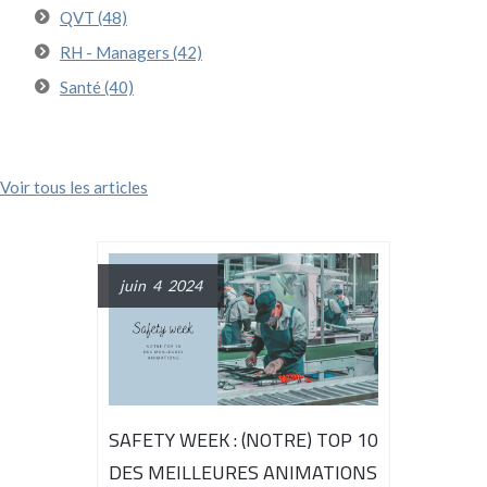
QVT
(48)
RH - Managers
(42)
Santé
(40)
Voir tous les articles
juin 4 2024
SAFETY WEEK : (NOTRE) TOP 10
DES MEILLEURES ANIMATIONS