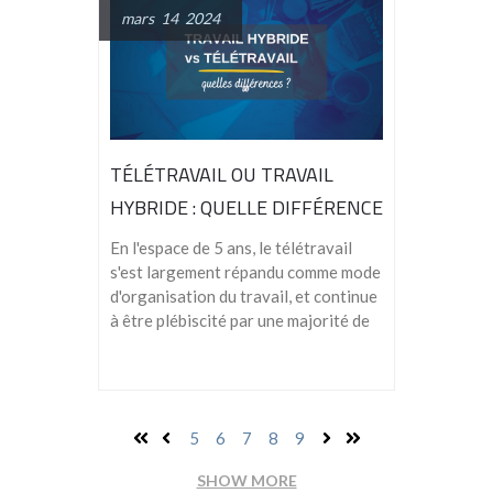
mars 14 2024
TÉLÉTRAVAIL OU TRAVAIL
HYBRIDE : QUELLE DIFFÉRENCE
?
En l'espace de 5 ans, le télétravail
s'est largement répandu comme mode
d'organisation du travail, et continue
à être plébiscité par une majorité de
5
6
7
8
9
SHOW MORE