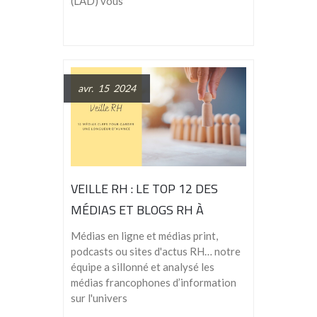
(LAD) vous
avr. 15 2024
VEILLE RH : LE TOP 12 DES
MÉDIAS ET BLOGS RH À
SUIVRE
Médias en ligne et médias print,
podcasts ou sites d'actus RH… notre
équipe a sillonné et analysé les
médias francophones d’information
sur l'univers