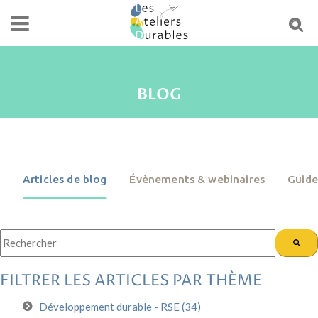
BLOG
Articles de blog
Évènements & webinaires
Guide
Il s'agit d'un champ de recherche auquel est associée une fonctionnali
Il n'y a aucune suggestion car le champ de recherche est vide
FILTRER LES ARTICLES PAR THÈME
Développement durable - RSE
(34)