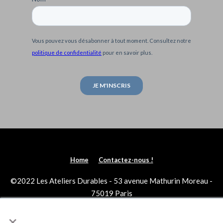
Vous pouvez vous désabonner à tout moment. Consultez notre
politique de confidentialité
pour en savoir plus.
Home
Contactez-nous !
©2022 Les Ateliers Durables - 53 avenue Mathurin Moreau -
75019 Paris
×